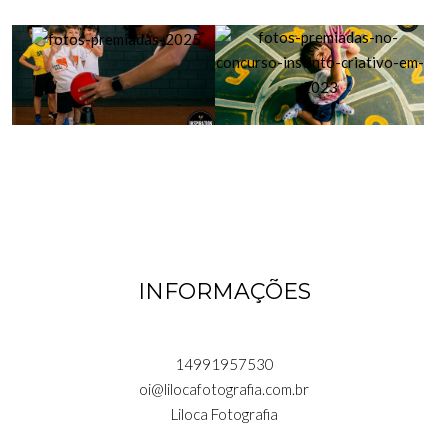
INFORMAÇÕES
14991957530
oi@lilocafotografia.com.br
Liloca Fotografia