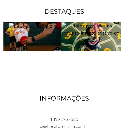
DESTAQUES
INFORMAÇÕES
14991957530
oi@lilocafotografia.com.br