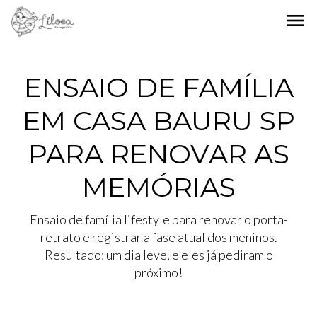
menu
ENSAIO DE FAMÍLIA
EM CASA BAURU SP
PARA RENOVAR AS
MEMÓRIAS
Ensaio de família lifestyle para renovar o porta-
retrato e registrar a fase atual dos meninos.
Resultado: um dia leve, e eles já pediram o
próximo!