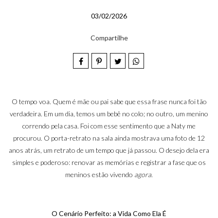
03/02/2026
Compartilhe
O tempo voa. Quem é mãe ou pai sabe que essa frase nunca foi tão
verdadeira. Em um dia, temos um bebê no colo; no outro, um menino
correndo pela casa. Foi com esse sentimento que a Naty me
procurou. O porta-retrato na sala ainda mostrava uma foto de 12
anos atrás, um retrato de um tempo que já passou. O desejo dela era
simples e poderoso: renovar as memórias e registrar a fase que os
meninos estão vivendo
agora
.
O Cenário Perfeito: a Vida Como Ela É