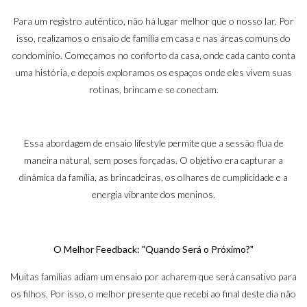
Para um registro autêntico, não há lugar melhor que o nosso lar. Por
isso, realizamos o
ensaio de família em casa
e nas áreas comuns do
condomínio. Começamos no conforto da casa, onde cada canto conta
uma história, e depois exploramos os espaços onde eles vivem suas
rotinas, brincam e se conectam.
Essa abordagem de
ensaio lifestyle
permite que a sessão flua de
maneira natural, sem poses forçadas. O objetivo era capturar a
dinâmica da família, as brincadeiras, os olhares de cumplicidade e a
energia vibrante dos meninos.
O Melhor Feedback: "Quando Será o Próximo?"
Muitas famílias adiam um ensaio por acharem que será cansativo para
os filhos. Por isso, o melhor presente que recebi ao final deste dia não