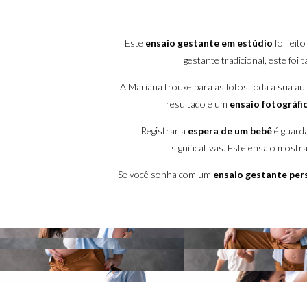
Este
ensaio gestante em estúdio
foi feit
gestante tradicional, este fo
A Mariana trouxe para as fotos toda a sua a
resultado é um
ensaio fotográfi
Registrar a
espera de um bebê
é guarda
significativas. Este ensaio most
Se você sonha com um
ensaio gestante per