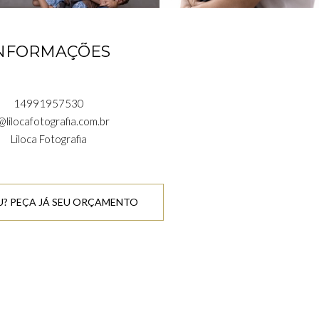
NFORMAÇÕES
14991957530
@lilocafotografia.com.br
Liloca Fotografia
? PEÇA JÁ SEU ORÇAMENTO