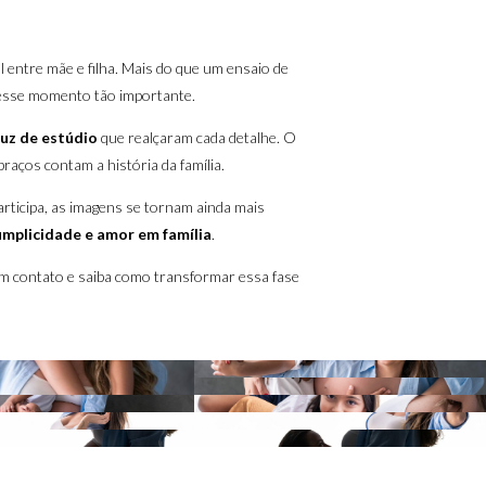
al entre mãe e filha. Mais do que um ensaio de
 nesse momento tão importante.
luz de estúdio
que realçaram cada detalhe. O
braços contam a história da família.
rticipa, as imagens se tornam ainda mais
umplicidade e amor em família
.
 em contato e saiba como transformar essa fase