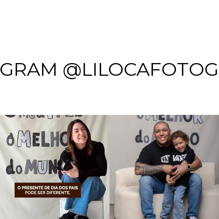
AGRAM @LILOCAFOTOG