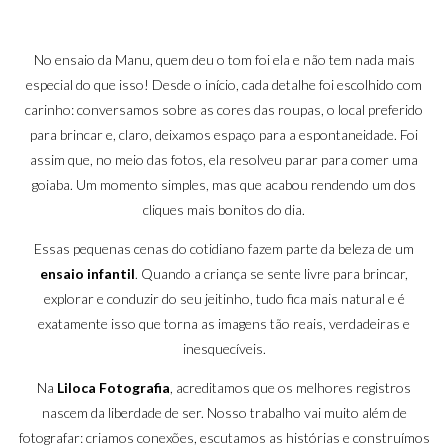
No ensaio da Manu, quem deu o tom foi ela e não tem nada mais
especial do que isso! Desde o início, cada detalhe foi escolhido com
carinho: conversamos sobre as cores das roupas, o local preferido
para brincar e, claro, deixamos espaço para a espontaneidade. Foi
assim que, no meio das fotos, ela resolveu parar para comer uma
goiaba. Um momento simples, mas que acabou rendendo um dos
cliques mais bonitos do dia.
Essas pequenas cenas do cotidiano fazem parte da beleza de um
ensaio infantil
. Quando a criança se sente livre para brincar,
explorar e conduzir do seu jeitinho, tudo fica mais natural e é
exatamente isso que torna as imagens tão reais, verdadeiras e
inesquecíveis.
Na
Liloca Fotografia
, acreditamos que os melhores registros
nascem da liberdade de ser. Nosso trabalho vai muito além de
fotografar: criamos conexões, escutamos as histórias e construímos