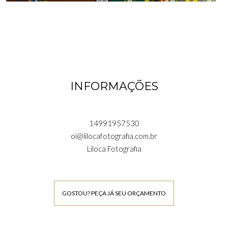
INFORMAÇÕES
14991957530
oi@lilocafotografia.com.br
Liloca Fotografia
GOSTOU? PEÇA JÁ SEU ORÇAMENTO