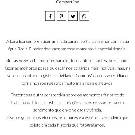
Compartilhe
A Lara fica sempre super animada para ir ao haras treinar com a sua
égua Radja. E poder documentar esse momento é especial demais!
Muitas vezes achamos que, para ter fotos interessantes, precisamos
fazer as melhores poses ou estar nos cenários mais incríveis, mas, na
verdade, contar e registrar atividades "comuns" do nosso cotidiano
torna nossos registros muito mais reais e afetivos.
Trazer essa outra perspectiva sobre os momentos faz parte do
trabalho da Liloca, mostrar as relações, as expressões e todo o
sentimento que envolve cada vivência.
É sobre guardar os vínculos, os olhares e a essência verdadeira que
existe em cada história que fotografamos.