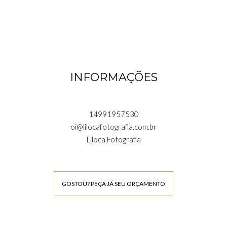
INFORMAÇÕES
14991957530
oi@lilocafotografia.com.br
Liloca Fotografia
GOSTOU? PEÇA JÁ SEU ORÇAMENTO