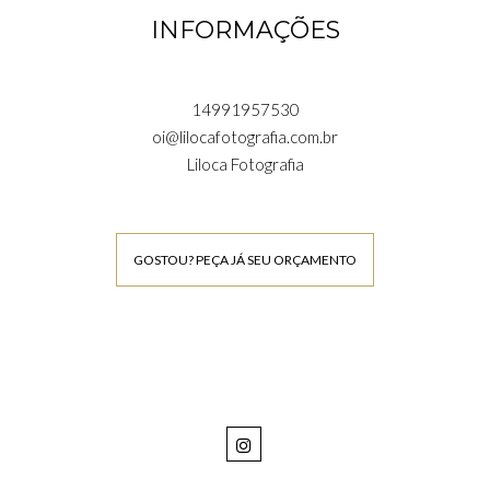
INFORMAÇÕES
14991957530
oi@lilocafotografia.com.br
Liloca Fotografia
GOSTOU? PEÇA JÁ SEU ORÇAMENTO